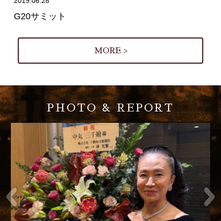
2019.06.28
G20サミット
MORE >
PHOTO & REPORT