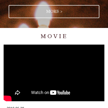
MORE >
MOVIE