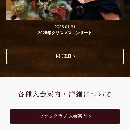
2026.01.31
2025年クリスマスコンサート
MORE >
各種入会案内・詳細について
ファンクラブ 入会案内 >