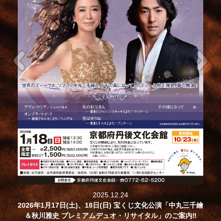
2025.12.24
2026年1月17日(土)、18日(日) 宝くじ文化公演「中丸三千繪
＆秋川雅史 プレミアムデュオ・リサイタル​」のご案内‼