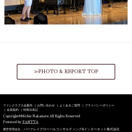
≫PHOTO & REPORT TOP
ファンクラブ入会案内
お問い合わせ
よくあるご質問
プライバシーポリシー
会員規約
特商法表記
Copyright©Michie Nakamaru All Rights Reserved
Powered by
FANTTA
バークレイグローバルコンサルティング&インターネット株式会社
運営管理会社：