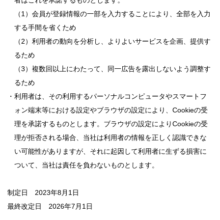
者はこれを承諾するものとします。
（1）会員が登録情報の一部を入力することにより、全部を入力
する手間を省くため
（2）利用者の動向を分析し、よりよいサービスを企画、提供す
るため
（3）複数回以上にわたって、同一広告を露出しないよう調整す
るため
・利用者は、その利用するパーソナルコンピュータやスマートフ
ォン端末等における設定やブラウザの設定により、Cookieの受
理を承諾するものとします。ブラウザの設定によりCookieの受
理が拒否される場合、当社は利用者の情報を正しく認識できな
い可能性がありますが、それに起因して利用者に生ずる損害に
ついて、当社は責任を負わないものとします。
制定日 2023年8月1日
最終改定日 2026年7月1日