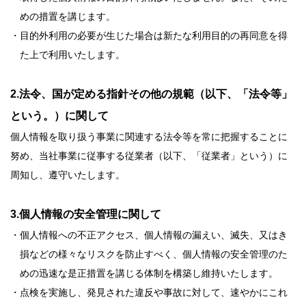
めの措置を講じます。
・目的外利用の必要が生じた場合は新たな利用目的の再同意を得
た上で利用いたします。
2.法令、国が定める指針その他の規範（以下、「法令等」
という。）に関して
個人情報を取り扱う事業に関連する法令等を常に把握することに
努め、当社事業に従事する従業者（以下、「従業者」という）に
周知し、遵守いたします。
3.個人情報の安全管理に関して
・個人情報への不正アクセス、個人情報の漏えい、滅失、又はき
損などの様々なリスクを防止すべく、個人情報の安全管理のた
めの迅速な是正措置を講じる体制を構築し維持いたします。
・点検を実施し、発見された違反や事故に対して、速やかにこれ