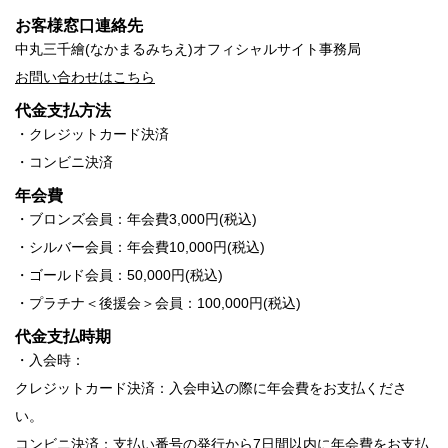
お客様窓口連絡先
中丸三千繪(なかまるみちえ)オフィシャルサイト事務局
お問い合わせはこちら
代金支払方法
・クレジットカード決済
・コンビニ決済
年会費
・ブロンズ会員：年会費3,000円(税込)
・シルバー会員：年会費10,000円(税込)
・ゴールド会員：50,000円(税込)
・プラチナ＜後援会＞会員：100,000円(税込)
代金支払時期
・入会時：
クレジットカード決済：入会申込の際に年会費をお支払くださ
い。
コンビニ決済：支払い番号の発行から7日間以内に年会費をお支払