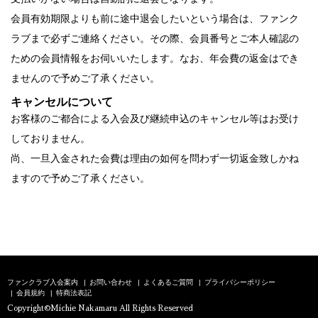
会員有効期限よりも前に途中退会したいという場合は、ファンク
ラブまで必ずご連絡ください。その際、会員番号とご本人確認の
ための会員情報をお伺いいたします。なお、年会費の返金はでき
ませんので予めご了承ください。
キャンセルについて
お客様のご都合による入会及び継続申込のキャンセル等はお受け
しておりません。
尚、一旦入金された会費は理由の如何を問わず一切返金致しかね
ますので予めご了承ください。
ファンクラブ入会案内
お問い合わせ
よくあるご質問
プライバシーポリシー
会員規約
特商法表記
Copyright©Michie Nakamaru All Rights Reserved