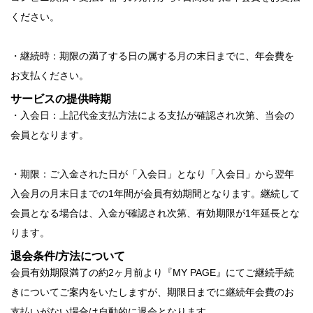
ください。
・継続時：期限の満了する日の属する月の末日までに、年会費を
お支払ください。
サービスの提供時期
・入会日：上記代金支払方法による支払が確認され次第、当会の
会員となります。
・期限：ご入金された日が「入会日」となり「入会日」から翌年
入会月の月末日までの1年間が会員有効期間となります。継続して
会員となる場合は、入金が確認され次第、有効期限が1年延長とな
ります。
退会条件/方法について
会員有効期限満了の約2ヶ月前より『MY PAGE』にてご継続手続
きについてご案内をいたしますが、期限日までに継続年会費のお
支払いがない場合は自動的に退会となります。