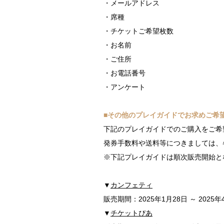
・メールアドレス
・席種
・チケットご希望枚数
・お名前
・ご住所
・お電話番号
・アンケート
■その他のプレイガイドでお求めご希
下記のプレイガイドでのご購入をご希
発券手数料や送料等につきましては、
※下記プレイガイドは順次販売開始と
▼
カンフェティ
販売期間：2025年1月28日 ～ 2025年
▼
チケットぴあ