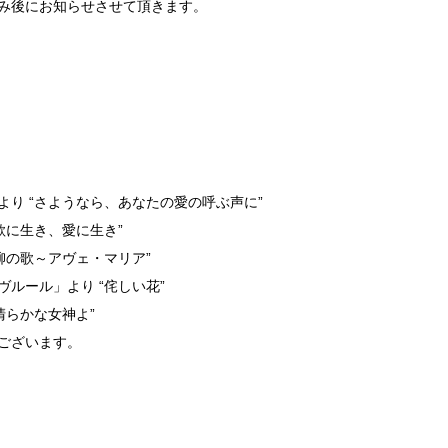
み後にお知らせさせて頂きます。
り “さようなら、あなたの愛の呼ぶ声に”
歌に生き、愛に生き”
柳の歌～アヴェ・マリア”
ルール」より “侘しい花”
清らかな女神よ”
ございます。