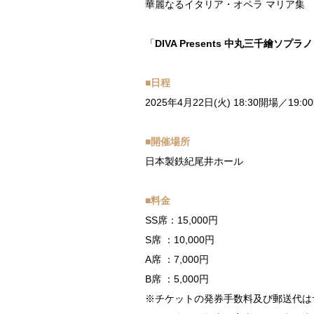
華麗なるイタリア・オペラ マリア集
「
DIVA Presents 中丸三千繪ソプ
■日程
2025年4月22日(火) 18:30開場／19:0
■開催場所
日本製鉄紀尾井ホール
■料金
SS席：15,000円
S席 ：10,000円
A席 ：7,000円
B席 ：5,000円
※チケットの発券手数料及び郵送代は