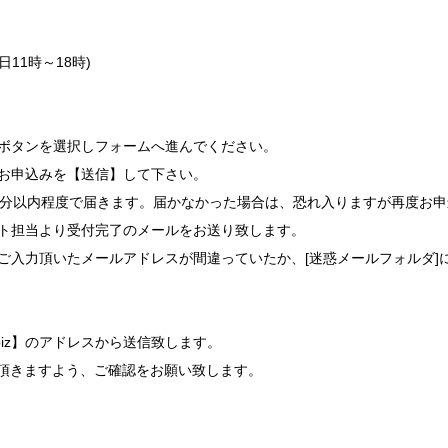
平日11時～18時)
ボタンを選択しフォームへ進んでください。
お申込みを【送信】して下さい。
0分以内程度で届きます。届かなかった場合は、恐れ入りますが再度お
ト担当より受付完了のメールをお送り致します。
ご入力頂いたメールアドレスが間違っていたか、[迷惑メールフォルダ]
gs.biz】のアドレスから送信致します。
頂きますよう、ご確認をお願い致します。