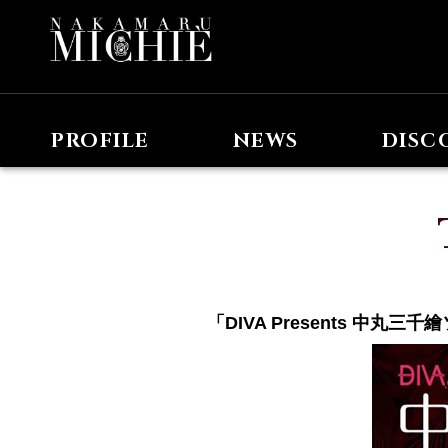
PROFILE
NEWS
DISC
「DIVA Presents 中丸