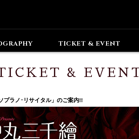
OGRAPHY
TICKET & EVENT
TICKET
&
EVEN
三千繪ソプラノ･リサイタル」のご案内!!