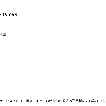
ラノ･リサイタル
」
0開演
サービスとさせて頂きますが、お代金のお振込み手数料のみお客様ご負