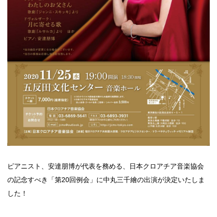
ピアニスト、安達朋博が代表を務める、日本クロアチア音楽協会
の記念すべき「第20回例会」に中丸三千繪の出演が決定いたしま
した！