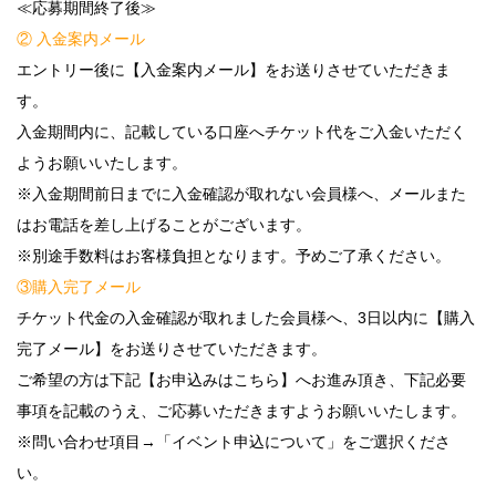
≪応募期間終了後≫
② 入金案内メール
エントリー後に【入金案内メール】をお送りさせていただきま
す。
入金期間内に、記載している口座へチケット代をご入金いただく
ようお願いいたします。
※入金期間前日までに入金確認が取れない会員様へ、メールまた
はお電話を差し上げることがございます。
※別途手数料はお客様負担となります。予めご了承ください。
③購入完了メール
チケット代金の入金確認が取れました会員様へ、3日以内に【購入
完了メール】をお送りさせていただきます。
ご希望の方は下記【お申込みはこちら】へお進み頂き、下記必要
事項を記載のうえ、ご応募いただきますようお願いいたします。
※問い合わせ項目→「イベント申込について」をご選択くださ
い。