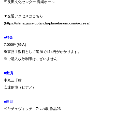
五反田文化センター 音楽ホール
▼交通アクセスはこちら
(
https://shinagawa-gotanda-planetarium.com/access/
)
■料金
7,000円(税込)
※事務手数料として追加で414円がかかります。
※ご購入枚数制限はございません。
■出演
中丸三千繪
安達朋博（ピアノ）
■曲目
ペヤチェヴィッチ：7つの歌 作品23