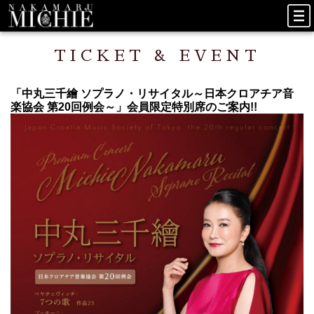
TICKET
&
EVENT
「中丸三千繪 ソプラノ・リサイタル～日本クロアチア音
楽協会 第20回例会～」会員限定特別席のご案内!!