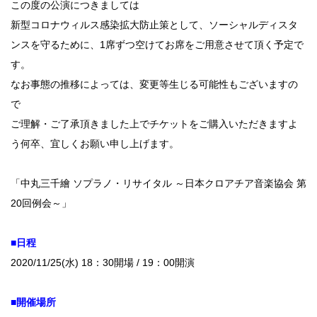
この度の公演につきましては
新型コロナウィルス感染拡大防止策として、ソーシャルディスタ
ンスを守るために、1席ずつ空けてお席をご用意させて頂く予定で
す。
なお事態の推移によっては、変更等生じる可能性もございますの
で
ご理解・ご了承頂きました上でチケットをご購入いただきますよ
う何卒、宜しくお願い申し上げます。
「中丸三千繪 ソプラノ・リサイタル ～日本クロアチア音楽協会 第
20回例会～」
■日程
2020/11/25(水) 18：30開場 / 19：00開演
■開催場所