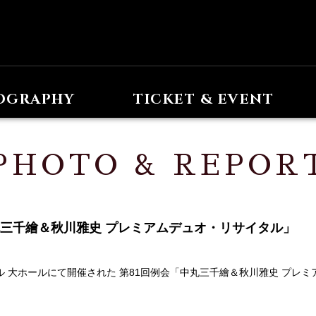
OGRAPHY
TICKET & EVENT
PHOTO & REPOR
会「中丸三千繪＆秋川雅史 プレミアムデュオ・リサイタル」
ホール 大ホールにて開催された 第81回例会「中丸三千繪＆秋川雅史 プ