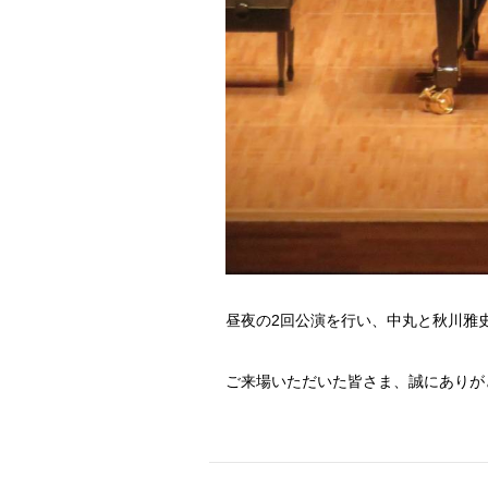
昼夜の2回公演を行い、中丸と秋川雅
​ご来場いただいた皆さま、誠にあり