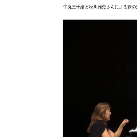
中丸三千繪と秋川雅史さんによる夢の