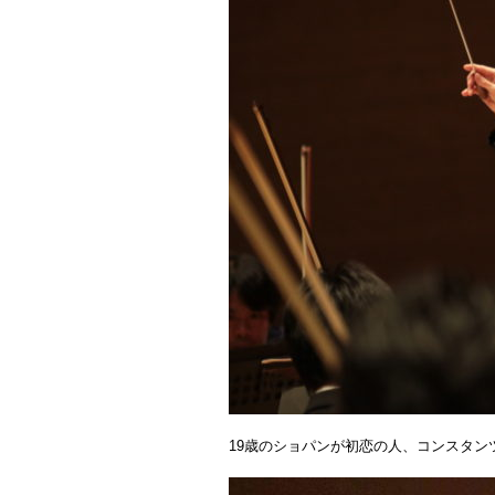
19歳のショパンが初恋の人、コンスタ