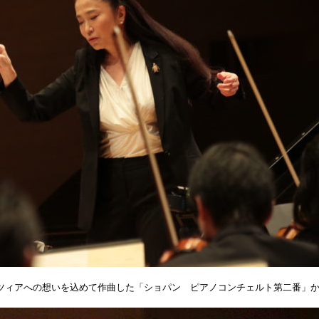
ンツィアへの想いを込めて作曲した「ショパン ピアノコンチェルト第二番」