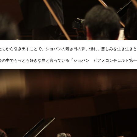
たちから引き出すことで、ショパンの若き日の夢、憧れ、悲しみを生き生きと
楽の中でもっとも好きな曲と言っている「ショパン ピアノコンチェルト第一