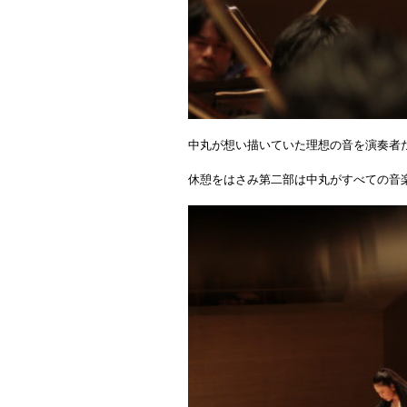
中丸が想い描いていた理想の音を演奏者
休憩をはさみ第二部は中丸がすべての音