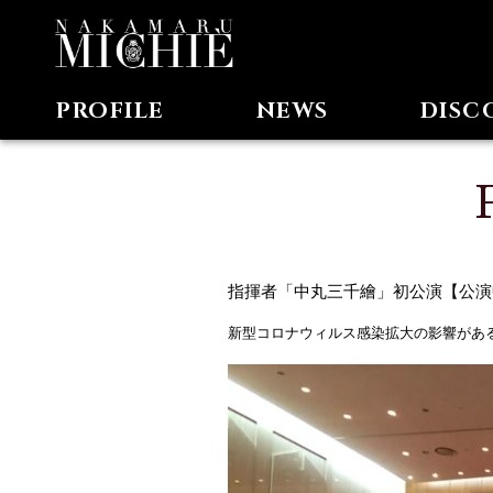
PROFILE
NEWS
DISC
指揮者「中丸三千繪」初公演【公演
新型コロナウィルス感染拡大の影響がある