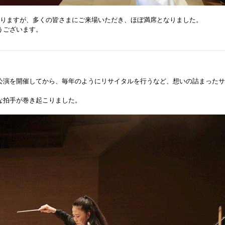
おりますが、多くの皆さまにご来場いただき、ほぼ満席となりました。
うございます。
公演を開催してから、毎年のようにリサイタルを行うなど、想いの詰まったサ
な拍手が巻き起こりました。