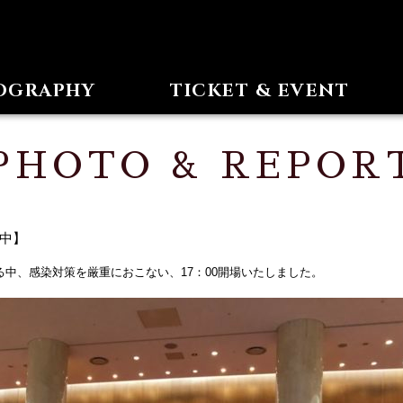
OGRAPHY
TICKET & EVENT
PHOTO & REPOR
中】
中、感染対策を厳重におこない、17：00開場いたしました。