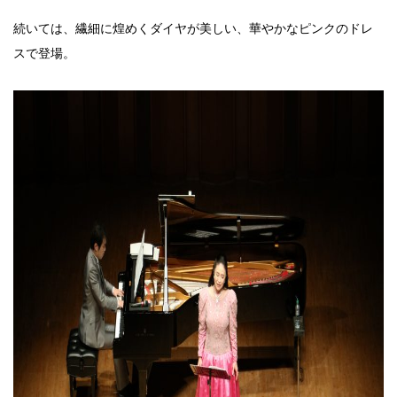
続いては、繊細に煌めくダイヤが美しい、華やかなピンクのドレ
スで登場。