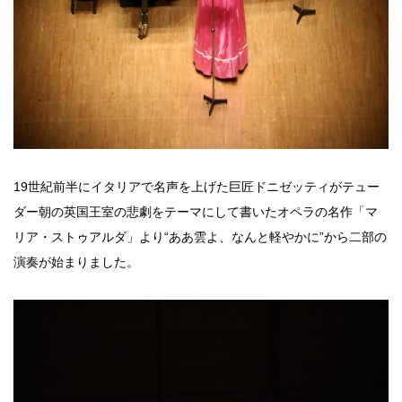
19世紀前半にイタリアで名声を上げた巨匠ドニゼッティがテュー
ダー朝の英国王室の悲劇をテーマにして書いたオペラの名作「マ
リア・ストゥアルダ」より“ああ雲よ、なんと軽やかに”から二部の
演奏が始まりました。