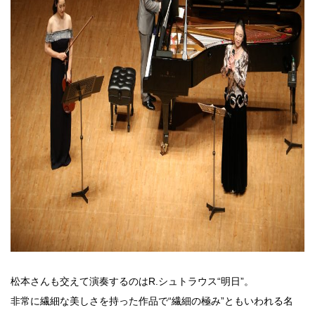
松本さんも交えて演奏するのはR.シュトラウス“明日”。
非常に繊細な美しさを持った作品で“繊細の極み”ともいわれる名