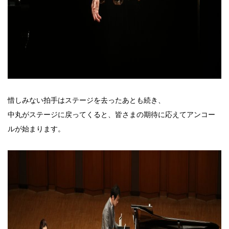
惜しみない拍手はステージを去ったあとも続き、
中丸がステージに戻ってくると、皆さまの期待に応えてアンコー
ルが始まります。