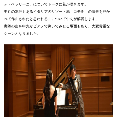
ォ・ベッリーニ」についてトークに花が咲きます。
中丸の別荘もあるイタリアのリゾート地「コモ湖」の情景を浮か
べて作曲されたと思われる曲について中丸が解説します。
実際の曲を中丸がピアノで弾いてみせる場面もあり、大変貴重な
シーンとなりました。