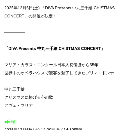
2025年12月6日(土) 「DIVA Presents 中丸三千繪 CHISTMAS
CONCERT​」の開催が決定！
—————
「
DIVA Presents
中丸三千繪 CHISTMAS CONCERT​」
マリア・カラス・コンクール日本人初優勝から35年
世界中のオペラハウスで観客を魅了してきたプリマ・ドンナ
中丸三千繪
クリスマスに捧げる心の歌
アヴェ・マリア
■日程
2025年12月6日(土) 14:00開場／14:30開演