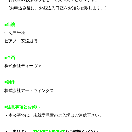
(お申込み後に、お振込先口座をお知らせ致します。）
■出演
中丸三千繪
ピアノ：安達朋博
■企画
株式会社ディーヴァ
■制作
株式会社アートウィングス
■注意事項とお願い
・本公演では、未就学児童のご入場はご遠慮下さい。
▼お申込みは、
TICKET&EVENT
をご確認ください。