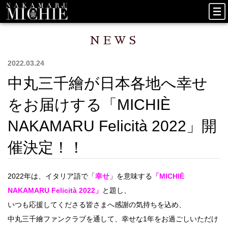
NEWS
2022.03.24
中丸三千繪が日本各地へ幸せ
をお届けする「MICHIÈ
NAKAMARU Felicità 2022」開
催決定！！
2022年は、イタリア語で「
幸せ
」を意味する
「MICHIÈ
NAKAMARU Felicità 2022」
と題し、
いつも応援してくださる皆さまへ感謝の気持ちを込め、
中丸三千繪ファンクラブを通して、幸せな1年をお過ごしいただけ