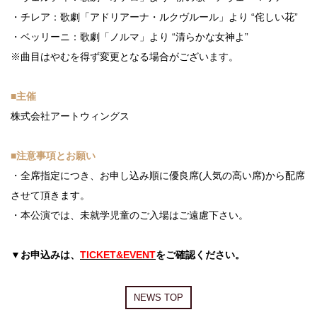
・チレア：歌劇「アドリアーナ・ルクヴルール」より “侘しい花”
・ベッリーニ：歌劇「ノルマ」より “清らかな女神よ”
※曲目はやむを得ず変更となる場合がございます。
■主催
株式会社アートウィングス
■注意事項とお願い
・全席指定につき、お申し込み順に優良席(人気の高い席)から配席
させて頂きます。
・本公演では、未就学児童のご入場はご遠慮下さい。
▼お申込みは、
TICKET&EVENT
をご確認ください。
NEWS TOP