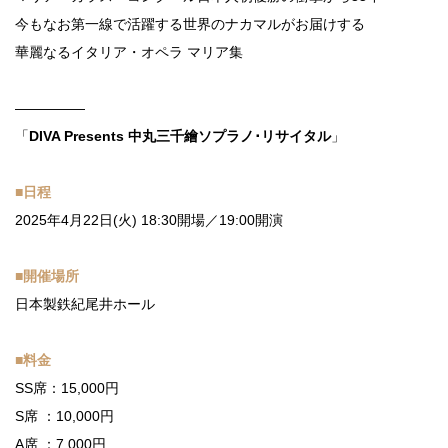
今もなお第一線で活躍する世界のナカマルがお届けする
華麗なるイタリア・オペラ マリア集
—————
「
DIVA Presents 中丸三千繪ソプラノ･リサイタル
」
■日程
2025年4月22日(火) 18:30開場／19:00開演
■開催場所
日本製鉄紀尾井ホール
■料金
SS席：15,000円
S席 ：10,000円
A席 ：7,000円