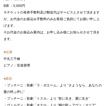
B席 ：5,000円
※チケットの発券手数料及び郵送代はサービスとさせて頂きます
が、お代金のお振込み手数料のみお客様ご負担にてお願い申し上
げます。
※お代金のお振込み案内は、お申し込み後にお知らせさせて頂き
ます。
■出演
中丸三千繪
ピアノ：安達朋博
■曲目
・プッチーニ：歌劇「ラ・ボエーム」より “さようなら、あなたの
愛の呼ぶ声に”
・プッチーニ：歌劇「トスカ」より “歌に生き、愛に生き”
・ヴェルディ：歌劇「オテロ」より “柳の歌～アヴェ・マリア”